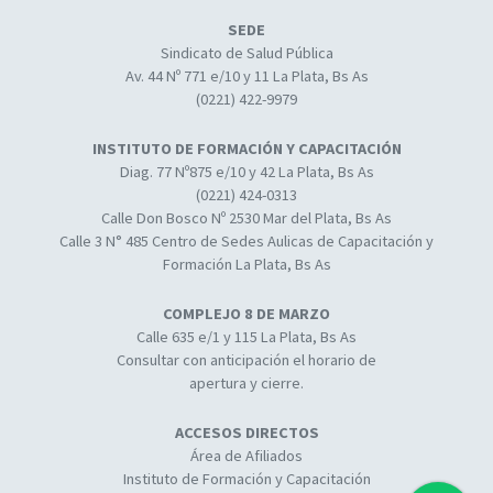
SEDE
Sindicato de Salud Pública
Av. 44 Nº 771 e/10 y 11 La Plata, Bs As
(0221) 422-9979
INSTITUTO DE FORMACIÓN Y CAPACITACIÓN
Diag. 77 Nº875 e/10 y 42 La Plata, Bs As
(0221) 424-0313
Calle Don Bosco Nº 2530 Mar del Plata, Bs As
Calle 3 N° 485 Centro de Sedes Aulicas de Capacitación y
Formación La Plata, Bs As
COMPLEJO 8 DE MARZO
Calle 635 e/1 y 115 La Plata, Bs As
Consultar con anticipación el horario de
apertura y cierre.
ACCESOS DIRECTOS
Área de Afiliados
Instituto de Formación y Capacitación