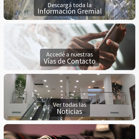
Descargá toda la
Información Gremial
Accedé a nuestras
Vías de Contacto
Ver todas las
Noticias