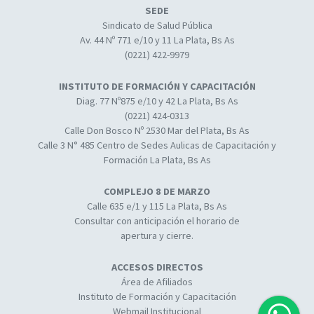
SEDE
Sindicato de Salud Pública
Av. 44 Nº 771 e/10 y 11 La Plata, Bs As
(0221) 422-9979
INSTITUTO DE FORMACIÓN Y CAPACITACIÓN
Diag. 77 Nº875 e/10 y 42 La Plata, Bs As
(0221) 424-0313
Calle Don Bosco Nº 2530 Mar del Plata, Bs As
Calle 3 N° 485 Centro de Sedes Aulicas de Capacitación y
Formación La Plata, Bs As
COMPLEJO 8 DE MARZO
Calle 635 e/1 y 115 La Plata, Bs As
Consultar con anticipación el horario de
apertura y cierre.
ACCESOS DIRECTOS
Área de Afiliados
Instituto de Formación y Capacitación
Webmail Institucional