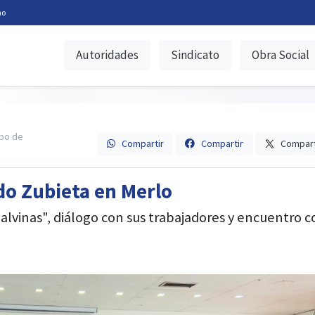
no
Autoridades
Sindicato
Obra Social
po de
Compartir
Compartir
Compart
do Zubieta en Merlo
alvinas", diálogo con sus trabajadores y encuentro c