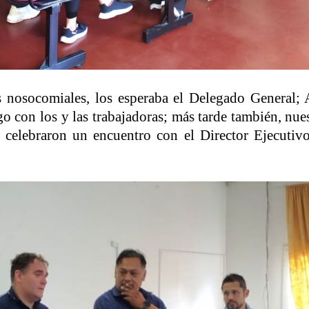
nes nosocomiales, los esperaba el Delegado General; 
 con los y las trabajadoras; más tarde también, nue
 celebraron un encuentro con el Director Ejecutiv