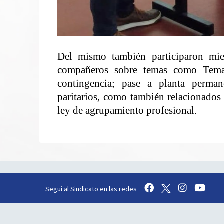
Del mismo también participaron mie
compañeros sobre temas como Tema
contingencia; pase a planta perman
paritarios, como también relacionados 
ley de agrupamiento profesional.
Seguí al Sindicato en las redes