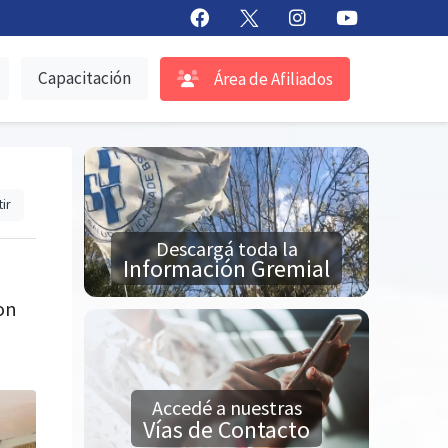
Capacitación
Área de Afiliados
ir
Descargá toda la
Información Gremial
on
Accedé a nuestras
Vías de Contacto