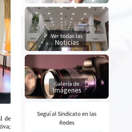
Ver todas las
Noticias
Galería de
Imágenes
Seguí al Sindicato en las
l de
Redes
iva;