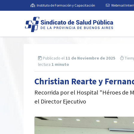
Instituto de Formación y Capacitación
Webmail Inter
Publicado el
11 de Noviembre de 2025
Tiem
lectura
1 minuto
Christian Rearte y Fernan
Recorrida por el Hospital "Héroes de M
el Director Ejecutivo