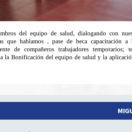
mbros del equipo de salud, dialogando con nues
s que hablamos , pase de beca capacitación a 
ente de compañeros trabajadores temporarios; t
a la Bonificación del equipo de salud y la aplicaci
MIG