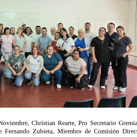
oviembre, Christian Rearte, Pro Secretario Gremia
e Fernando Zubieta, Miembro de Comisión Direct