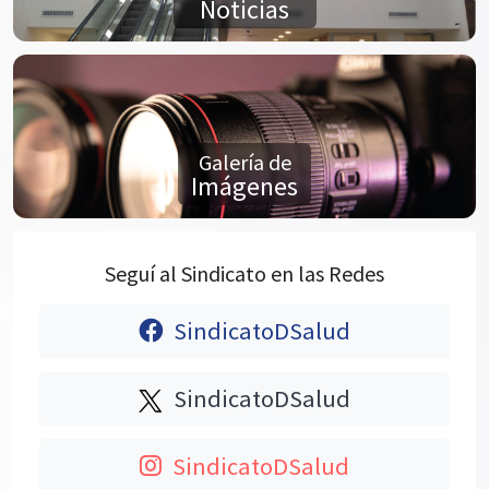
Noticias
Galería de
Imágenes
Seguí al Sindicato en las Redes
SindicatoDSalud
SindicatoDSalud
SindicatoDSalud