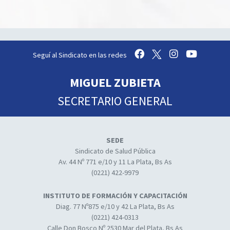
Seguí al Sindicato en las redes
MIGUEL ZUBIETA
SECRETARIO GENERAL
SEDE
Sindicato de Salud Pública
Av. 44 Nº 771 e/10 y 11 La Plata, Bs As
(0221) 422-9979
INSTITUTO DE FORMACIÓN Y CAPACITACIÓN
Diag. 77 Nº875 e/10 y 42 La Plata, Bs As
(0221) 424-0313
Calle Don Bosco Nº 2530 Mar del Plata, Bs As