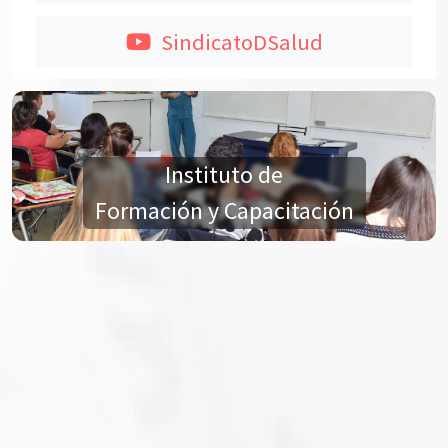
SindicatoDSalud
Instituto de
Formación y Capacitación