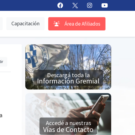
Capacitación
Área de Afiliados
ir
Descargá toda la
Información Gremial
a
Accedé a nuestras
Vías de Contacto