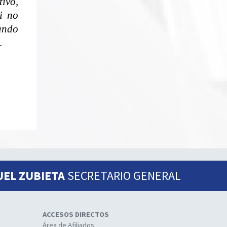
tivo,
Si no
ando
a.
UEL ZUBIETA
SECRETARIO GENERAL
ACCESOS DIRECTOS
Área de Afiliados