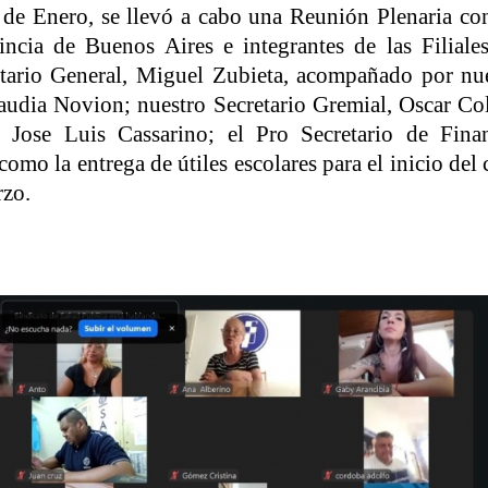
 de Enero, se llevó a cabo una Reunión Plenaria co
ncia de Buenos Aires e integrantes de las Filiale
etario General, Miguel Zubieta, acompañado por nu
audia Novion; nuestro Secretario Gremial, Oscar Col
, Jose Luis Cassarino; el Pro Secretario de Finan
mo la entrega de útiles escolares para el inicio del 
rzo.