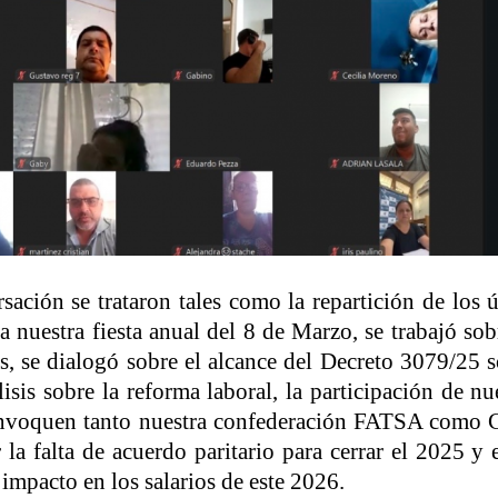
ación se trataron tales como la repartición de los ú
ra nuestra fiesta anual del 8 de Marzo, se trabajó sob
as, se dialogó sobre el alcance del Decreto 3079/25 
isis sobre la reforma laboral, la participación de nu
convoquen tanto nuestra confederación FATSA como 
la falta de acuerdo paritario para cerrar el 2025 y 
 impacto en los salarios de este 2026.