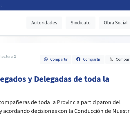
no
Autoridades
Sindicato
Obra Social
lectura
2
Compartir
Compartir
Compart
legados y Delegadas de toda la
ompañeras de toda la Provincia participaron del
y acordando decisiones con la Conducción de Nuestr