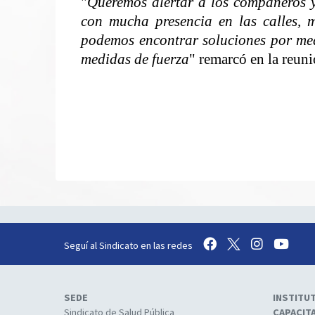
"
Queremos alertar a los compañeros y
con mucha presencia en las calles, mo
podemos encontrar soluciones por me
medidas de fuerza
" remarcó en la reun
Seguí al Sindicato en las redes
SEDE
INSTITU
Sindicato de Salud Pública
CAPACIT