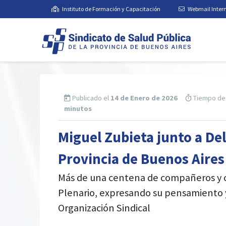
Instituto de Formación y Capacitación
Webmail Inter
Publicado el
14 de Enero de 2026
Tiempo de 
minutos
Miguel Zubieta junto a De
Provincia de Buenos Aires
Más de una centena de compañeros y c
Plenario, expresando su pensamiento 
Organización Sindical