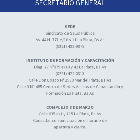
SECRETARIO GENERAL
SEDE
Sindicato de Salud Pública
Av. 44 Nº 771 e/10 y 11 La Plata, Bs As
(0221) 422-9979
INSTITUTO DE FORMACIÓN Y CAPACITACIÓN
Diag. 77 Nº875 e/10 y 42 La Plata, Bs As
(0221) 424-0313
Calle Don Bosco Nº 2530 Mar del Plata, Bs As
Calle 3 N° 485 Centro de Sedes Aulicas de Capacitación y
Formación La Plata, Bs As
COMPLEJO 8 DE MARZO
Calle 635 e/1 y 115 La Plata, Bs As
Consultar con anticipación el horario de
apertura y cierre.