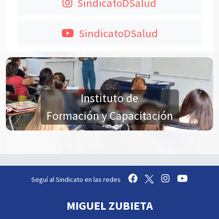
SindicatoDSalud
SindicatoDSalud
Instituto de
Formación y Capacitación
Seguí al Sindicato en las redes
MIGUEL ZUBIETA