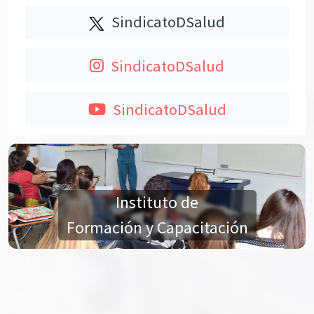
SindicatoDSalud
SindicatoDSalud
SindicatoDSalud
Instituto de
Formación y Capacitación