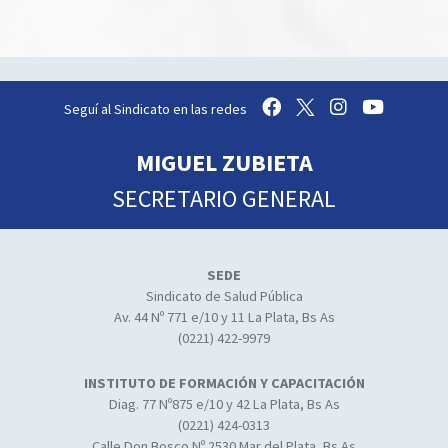
Seguí al Sindicato en las redes
MIGUEL ZUBIETA
SECRETARIO GENERAL
SEDE
Sindicato de Salud Pública
Av. 44 Nº 771 e/10 y 11 La Plata, Bs As
(0221) 422-9979
INSTITUTO DE FORMACIÓN Y CAPACITACIÓN
Diag. 77 Nº875 e/10 y 42 La Plata, Bs As
(0221) 424-0313
Calle Don Bosco Nº 2530 Mar del Plata, Bs As