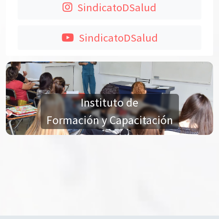
SindicatoDSalud
SindicatoDSalud
Instituto de
Formación y Capacitación