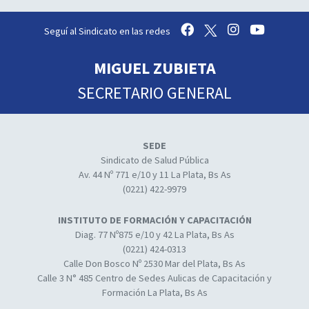
Seguí al Sindicato en las redes
MIGUEL ZUBIETA
SECRETARIO GENERAL
SEDE
Sindicato de Salud Pública
Av. 44 Nº 771 e/10 y 11 La Plata, Bs As
(0221) 422-9979
INSTITUTO DE FORMACIÓN Y CAPACITACIÓN
Diag. 77 Nº875 e/10 y 42 La Plata, Bs As
(0221) 424-0313
Calle Don Bosco Nº 2530 Mar del Plata, Bs As
Calle 3 N° 485 Centro de Sedes Aulicas de Capacitación y
Formación La Plata, Bs As